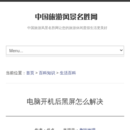
中国旅游风景名胜网让您的旅游休闲度假生活更美好
当前位置：
首页
>
百科知识
>
生活百科
电脑开机后黑屏怎么解决
作者：佚名 来源于：
趣味地理