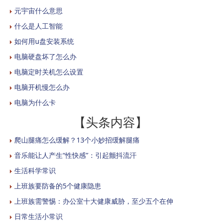
元宇宙什么意思
什么是人工智能
如何用u盘安装系统
电脑硬盘坏了怎么办
电脑定时关机怎么设置
电脑开机慢怎么办
电脑为什么卡
【头条内容】
爬山腿痛怎么缓解？13个小妙招缓解腿痛
音乐能让人产生“性快感”：引起颤抖流汗
生活科学常识
上班族要防备的5个健康隐患
上班族需警惕：办公室十大健康威胁，至少五个在伸
日常生活小常识