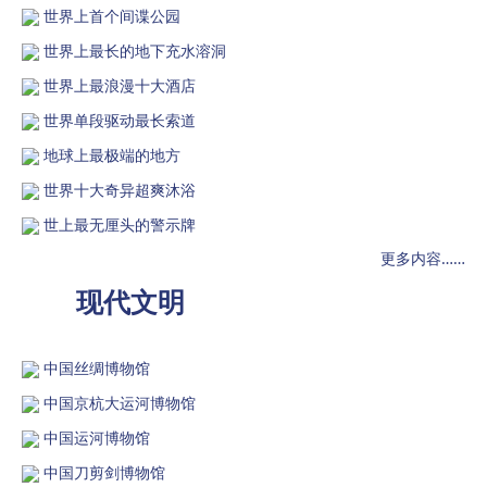
世界上首个间谍公园
世界上最长的地下充水溶洞
世界上最浪漫十大酒店
世界单段驱动最长索道
地球上最极端的地方
世界十大奇异超爽沐浴
世上最无厘头的警示牌
更多内容……
现代文明
中国丝绸博物馆
中国京杭大运河博物馆
中国运河博物馆
中国刀剪剑博物馆