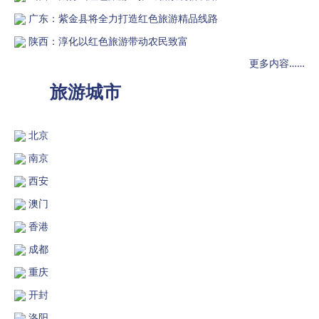
广东：紫金县将全力打造红色旅游精品线路
陕西：淳化以红色旅游带动农民致富
更多内容……
旅游城市
北京
南京
西安
澳门
香港
成都
重庆
开封
洛阳