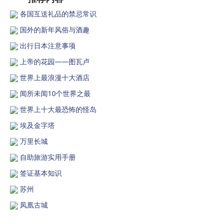
各国互送礼品的禁忌常识
国外的新年风俗与酒趣
出行日本注意事项
上帝的花园——图瓦卢
世界上最浪漫十大酒店
闻所未闻10个世界之最
世界上十大最恐怖的怪岛
埃及金字塔
万里长城
自助旅游实用手册
签证基本知识
苏州
凤凰古城