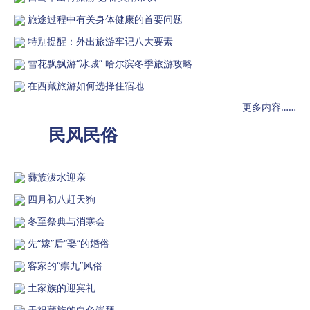
旅途过程中有关身体健康的首要问题
特别提醒：外出旅游牢记八大要素
雪花飘飘游“冰城” 哈尔滨冬季旅游攻略
在西藏旅游如何选择住宿地
更多内容……
民风民俗
彝族泼水迎亲
四月初八赶天狗
冬至祭典与消寒会
先“嫁”后“娶”的婚俗
客家的“崇九”风俗
土家族的迎宾礼
天祝藏族的白色崇拜