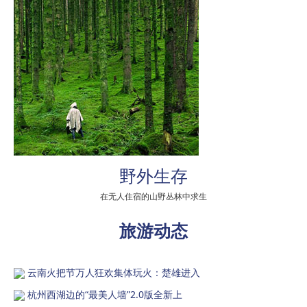
野外生存
在无人住宿的山野丛林中求生
旅游动态
云南火把节万人狂欢集体玩火：楚雄进入
杭州西湖边的“最美人墙”2.0版全新上