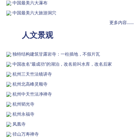
中国最美六大瀑布
中国最美六大旅游洞穴
更多内容……
人文景观
独特结构建筑甘露岩寺：一柱插地，不假片瓦
中国改名“最成功”的湖泊，改名前叫水库，改名后家
杭州三天竺法镜讲寺
杭州北高峰灵顺寺
杭州中天竺法净禅寺
杭州韬光寺
杭州永福寺
凤凰寺
径山万寿禅寺