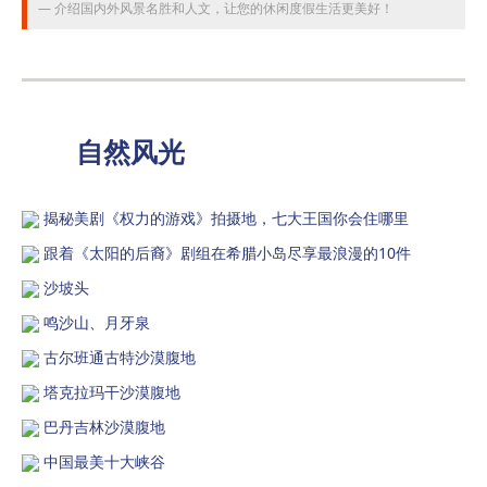
介绍国内外风景名胜和人文，让您的休闲度假生活更美好！
自然风光
揭秘美剧《权力的游戏》拍摄地，七大王国你会住哪里
跟着《太阳的后裔》剧组在希腊小岛尽享最浪漫的10件
沙坡头
鸣沙山、月牙泉
古尔班通古特沙漠腹地
塔克拉玛干沙漠腹地
巴丹吉林沙漠腹地
中国最美十大峡谷