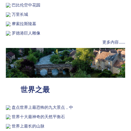
巴比伦空中花园
万里长城
摩索拉斯陵墓
罗德港巨人雕像
更多内容……
世界之最
盘点世界上最恐怖的九大景点，中
世界十大最神奇的天然平衡石
世界上最长的山脉