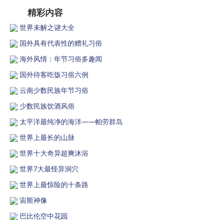
精彩内容
世界未解之谜大全
国外具有代表性的赠礼习俗
海外风情：年节习俗多趣闻
国外待客吃饭习俗六例
云南少数民族年节习俗
少数民族饮酒风俗
太平洋最纯净的海洋——帕劳群岛
世界上最长的山脉
世界十大奇异超爽沐浴
世界7大最怪异洞穴
世界上最惊险的十条路
宙斯神像
巴比伦空中花园