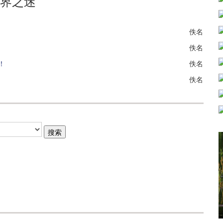
界之迷
佚名
佚名
！
佚名
佚名