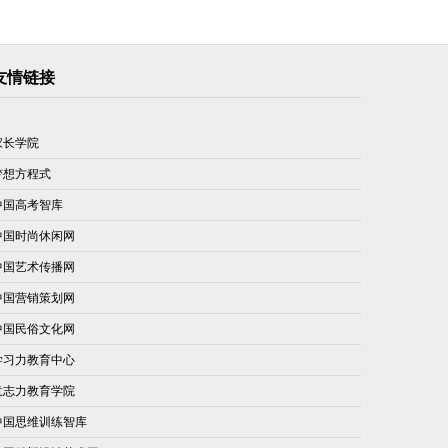
友情链接
家长学院
梦想方程式
中国高考智库
中国时尚休闲网
中国艺术传播网
中国营销策划网
中国民俗文化网
学习力教育中心
意志力教育学院
中国思维训练智库