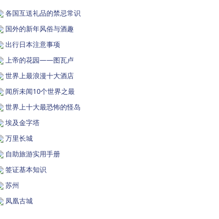
各国互送礼品的禁忌常识
国外的新年风俗与酒趣
出行日本注意事项
上帝的花园——图瓦卢
世界上最浪漫十大酒店
闻所未闻10个世界之最
世界上十大最恐怖的怪岛
埃及金字塔
万里长城
自助旅游实用手册
签证基本知识
苏州
凤凰古城