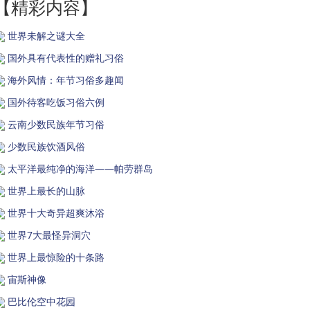
【精彩内容】
世界未解之谜大全
国外具有代表性的赠礼习俗
海外风情：年节习俗多趣闻
国外待客吃饭习俗六例
云南少数民族年节习俗
少数民族饮酒风俗
太平洋最纯净的海洋——帕劳群岛
世界上最长的山脉
世界十大奇异超爽沐浴
世界7大最怪异洞穴
世界上最惊险的十条路
宙斯神像
巴比伦空中花园