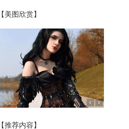
【美图欣赏】
【推荐内容】