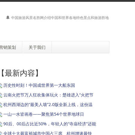
中国旅游风景名胜网介绍中国和世界各地特色景点和旅游胜地
营销策划
关于我们
【最新内容】
历史性时刻！中国成世界第一大船东国
云南火把节万人狂欢集体玩火：楚雄进入“火把节
杭州西湖边的“最美人墙”2.0版全新上线，这份温
一山一水皆画卷——聚焦第54个世界地球日
90后、00后占比近50%，年轻人的“寺庙经济”还能
全球十大最富裕城市中国占三席 杭州增速最快