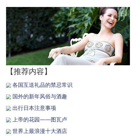
【推荐内容】
各国互送礼品的禁忌常识
国外的新年风俗与酒趣
出行日本注意事项
上帝的花园——图瓦卢
世界上最浪漫十大酒店