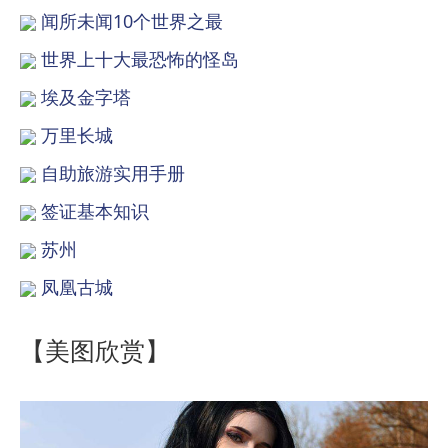
闻所未闻10个世界之最
世界上十大最恐怖的怪岛
埃及金字塔
万里长城
自助旅游实用手册
签证基本知识
苏州
凤凰古城
【美图欣赏】