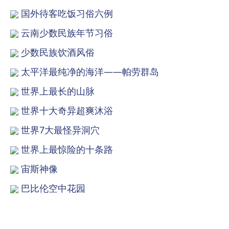
国外待客吃饭习俗六例
云南少数民族年节习俗
少数民族饮酒风俗
太平洋最纯净的海洋——帕劳群岛
世界上最长的山脉
世界十大奇异超爽沐浴
世界7大最怪异洞穴
世界上最惊险的十条路
宙斯神像
巴比伦空中花园