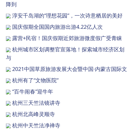
降到
淳安千岛湖的“理想花园”，一次诗意栖居的美好
国庆假期全国国内旅游出游4.22亿人次
露营+民宿！国庆假期近郊旅游微度假广受青睐
杭州城市区划调整官宣落地！探索城市经济区划
与
2021中国草原旅游发展大会暨中国·内蒙古国际文
杭州有了“文物医院”
“百牛闹春”迎牛年
杭州三天竺法镜讲寺
杭州北高峰灵顺寺
杭州中天竺法净禅寺