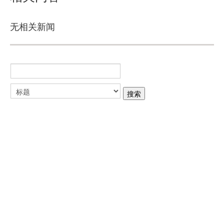
无相关新闻