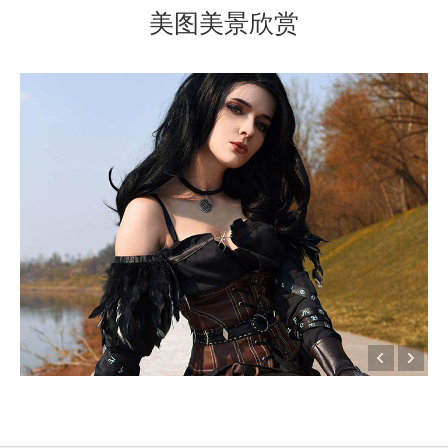
美图美景欣赏