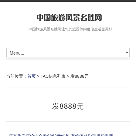
中国旅游风景名胜网让您的旅游休闲度假生活更美好
当前位置：
首页
> TAG信息列表 > 发8888元
发8888元
房东为卖房给中介发8888元红包 有的还奖励手机和电脑