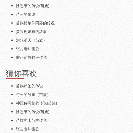
除恶节的传说(苗族)
苗王的传说
苗族姑娘仰阿莎的传说
黄果树瀑布的故事
洪水滔天（苗族）
张古老斗雷公
蒙正苗族竹王传说
猜你喜欢
苗族芦笙的传说
竹王的故事（苗族）
神医侍司懿的传说(苗族)
除恶节的传说(苗族)
苗族爬山节的传说
张古老斗雷公