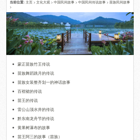
主页
>
文化大观
>
中国民间故事
>
中国民间传说故事
>
苗族民间故事
当前位置:
>
蒙正苗族竹王传说
苗族舞蹈跳月的传说
苗族女装整齐划一的神话故事
百褶裙的传说
苗王的传说
雷公山顶水井的传说
黔东南龙舟节的传说
黄果树瀑布的故事
苗王阿三的故事（苗族）