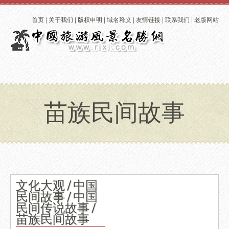
首页
|
关于我们
|
版权申明
|
域名释义
|
友情链接
|
联系我们
|
老版网站
苗族民间故事
文化大观 / 中国
民间故事 / 中国
民间传说故事 /
苗族民间故事