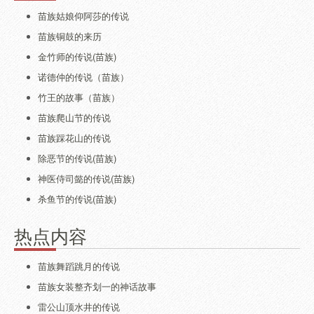
苗族姑娘仰阿莎的传说
苗族铜鼓的来历
金竹师的传说(苗族)
诺德仲的传说（苗族）
竹王的故事（苗族）
苗族爬山节的传说
苗族踩花山的传说
除恶节的传说(苗族)
神医侍司懿的传说(苗族)
杀鱼节的传说(苗族)
热点内容
苗族舞蹈跳月的传说
苗族女装整齐划一的神话故事
雷公山顶水井的传说