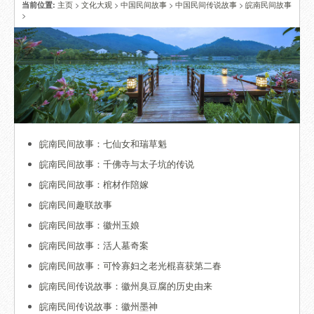
主页
>
文化大观
>
中国民间故事
>
中国民间传说故事
>
皖南民间故事
当前位置:
>
皖南民间故事：七仙女和瑞草魁
皖南民间故事：千佛寺与太子坑的传说
皖南民间故事：棺材作陪嫁
皖南民间趣联故事
皖南民间故事：徽州玉娘
皖南民间故事：活人墓奇案
皖南民间故事：可怜寡妇之老光棍喜获第二春
皖南民间传说故事：徽州臭豆腐的历史由来
皖南民间传说故事：徽州墨神