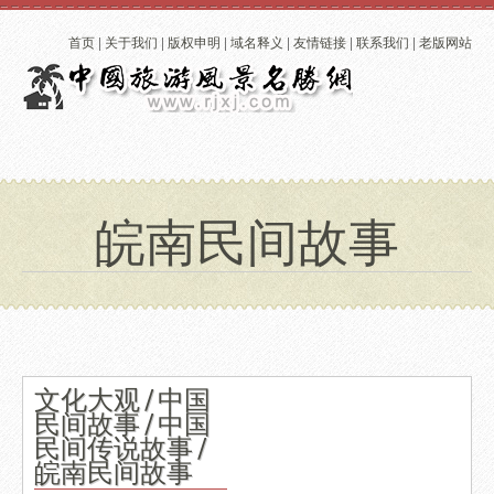
首页
|
关于我们
|
版权申明
|
域名释义
|
友情链接
|
联系我们
|
老版网站
皖南民间故事
文化大观 / 中国
民间故事 / 中国
民间传说故事 /
皖南民间故事