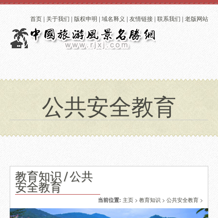
首页
|
关于我们
|
版权申明
|
域名释义
|
友情链接
|
联系我们
|
老版网站
公共安全教育
教育知识 / 公共
安全教育
主页
>
教育知识
>
公共安全教育
>
当前位置: