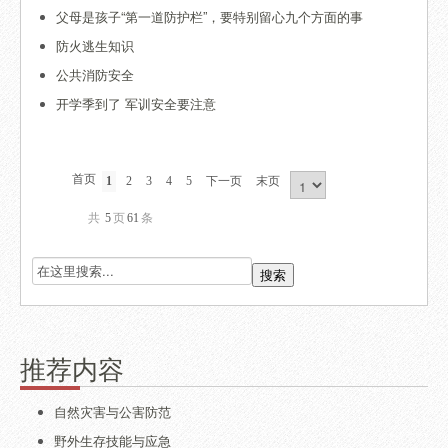
父母是孩子“第一道防护栏”，要特别留心九个方面的事
防火逃生知识
公共消防安全
开学季到了 军训安全要注意
首页
1
2
3
4
5
下一页
末页
共
5
页
61
条
推荐内容
自然灾害与公害防范
野外生存技能与应急