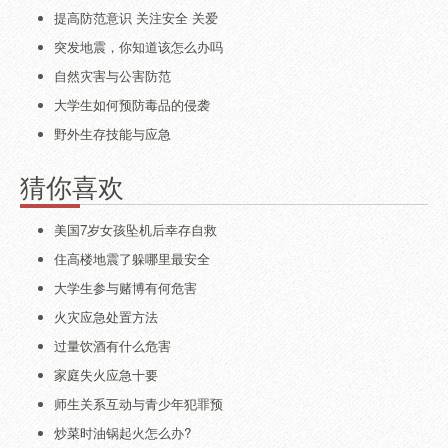
提高防范意识 关注安全 关爱
突发地震，你知道该怎么办吗
自然灾害与公害防范
大学生如何预防毒品的侵袭
野外生存技能与应急
猜你喜欢
美国7岁女孩坠机后幸存自救
住高楼地震了躲哪里最安全
大学生参与赌博有何危害
火灾应急处置方法
过量饮酒有什么危害
家庭失火应急十要
师生关系互动与青少年犯罪预
炒菜时油锅起火怎么办?