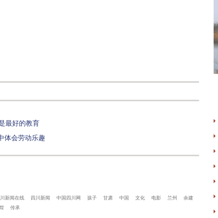
伴是最好的教育
”中体会劳动乐趣
川新闻在线
四川新闻
中国四川网
孩子
甘肃
中国
文化
电影
兰州
余建
煌
传承