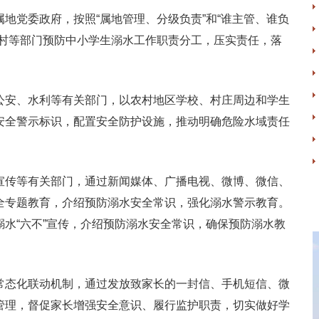
地党委政府，按照“属地管理、分级负责”和“谁主管、谁负
农村等部门预防中小学生溺水工作职责分工，压实责任，落
公安、水利等有关部门，以农村地区学校、村庄周边和学生
安全警示标识，配置安全防护设施，推动明确危险水域责任
宣传等有关部门，通过新闻媒体、广播电视、微博、微信、
全专题教育，介绍预防溺水安全常识，强化溺水警示教育。
水“六不”宣传，介绍预防溺水安全常识，确保预防溺水教
常态化联动机制，通过发放致家长的一封信、手机短信、微
管理，督促家长增强安全意识、履行监护职责，切实做好学