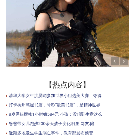
【热点内容】
清华大学女生洪昊昀参加世界小姐选美大赛，夺得
打卡杭州茑屋书店，号称“最美书店”，是精神世界
8岁男孩摆摊1小时赚584元 小孩：没想到生意这么
爸爸带女儿跑步200余天孩子变化明显 网友:陪
近期多地发生学生溺亡事件，教育部发布预警