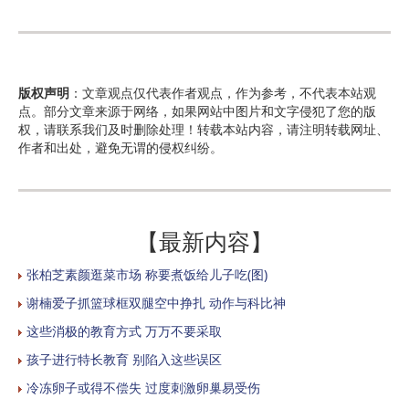
版权声明
：文章观点仅代表作者观点，作为参考，不代表本站观
点。部分文章来源于网络，如果网站中图片和文字侵犯了您的版
权，请联系我们及时删除处理！转载本站内容，请注明转载网址、
作者和出处，避免无谓的侵权纠纷。
【最新内容】
张柏芝素颜逛菜市场 称要煮饭给儿子吃(图)
谢楠爱子抓篮球框双腿空中挣扎 动作与科比神
这些消极的教育方式 万万不要采取
孩子进行特长教育 别陷入这些误区
冷冻卵子或得不偿失 过度刺激卵巢易受伤