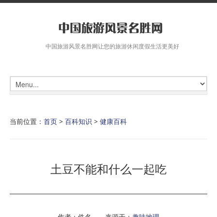
中国旅游风景名胜网让您的旅游休闲度假生活更美好
当前位置：
首页
>
百科知识
>
健康百科
土豆不能和什么一起吃
作者：佚名 来源于：
趣味地理