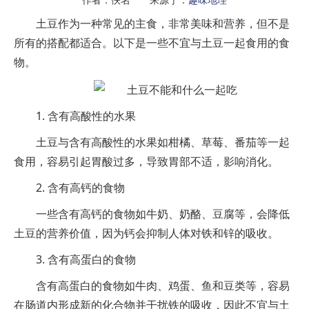
土豆作为一种常见的主食，非常美味和营养，但不是
所有的搭配都适合。以下是一些不宜与土豆一起食用的食
物。
1. 含有高酸性的水果
土豆与含有高酸性的水果如柑橘、草莓、番茄等一起
食用，容易引起胃酸过多，导致胃部不适，影响消化。
2. 含有高钙的食物
一些含有高钙的食物如牛奶、奶酪、豆腐等，会降低
土豆的营养价值，因为钙会抑制人体对铁和锌的吸收。
3. 含有高蛋白的食物
含有高蛋白的食物如牛肉、鸡蛋、鱼和豆类等，容易
在肠道内形成新的化合物并干扰铁的吸收，因此不宜与土