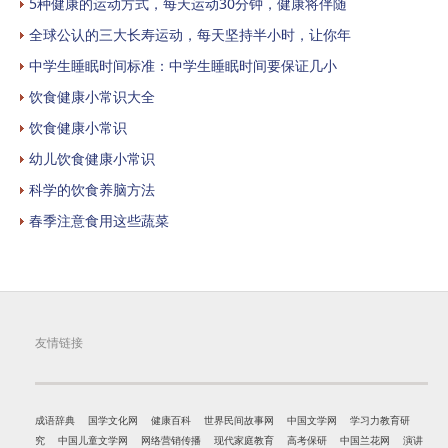
5种健康的运动方式，每天运动30分钟，健康将伴随
全球公认的三大长寿运动，每天坚持半小时，让你年
中学生睡眠时间标准：中学生睡眠时间要保证几小
饮食健康小常识大全
饮食健康小常识
幼儿饮食健康小常识
科学的饮食养脑方法
春季注意食用这些蔬菜
友情链接
成语辞典
国学文化网
健康百科
世界民间故事网
中国文学网
学习力教育研
究
中国儿童文学网
网络营销传播
现代家庭教育
高考保研
中国兰花网
演讲