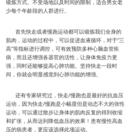
锻炼方式。不受场地以及时间的限制，适合男女老
少每个年龄段的人群进行。
首先快走或者慢跑运动都
可以锻炼我们全身的
肌肉，
运动的过程中，可以促进血液循环，对于“三
高”等指标进行调控，可有效预防多种心脑血管疾
病，而且还增强各器官的活性，让身体免疫力更
强，同时还能够提高心肺功能。
坚持快走一段时
间，你就会明显感觉到心肺功能的增强。
还有专家研究过，
快走/慢跑也
是最好的抗血压
运动，因为快走/慢跑是小幅度但是动态不大的张性
运动，可以通过散步让身体的肌肉反复的得到收缩
和扩张，从而达到降低血压的效果！患有慢性高血
压的病患者，更应该选择此项运动。