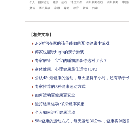
个人
如何进行
健康
运动
地理知识
四川新闻在线
四川新闻
中国
肃省
历史典故
常用
导游
教育
敦煌
传承
【
相关文章
】
3-6岁宅在家的孩子能做的互动健康小游戏
蹲家也能玩high的亲子游戏
专家解答：宝宝的睡前故事你选对了么？
身体健康、心理健康最佳运动TOP3
公认4种最健康的运动，每天坚持半小时，还有助于
专家推荐的7种健康运动方式
如何运动更健康更安全
坚持适量运动 保持健康状态
个人如何进行健康运动
5种健康的运动方式，每天运动30分钟，健康将伴随