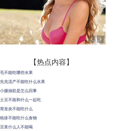
【热点内容】
毛不能吃哪些水果
先兆流产不能吃什么水果
小腿抽筋是怎么回事
土豆不能和什么一起吃
胃发炎不能吃什么
疱疹不能吃什么食物
豆浆什么人不能喝