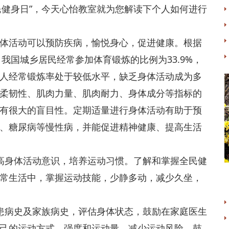
健身日”，今天心怡教室就为您解读下个人如何进行
活动可以预防疾病，愉悦身心，促进健康。根据
，我国城乡居民经常参加体育锻炼的比例为33.9%，
%，成人经常锻炼率处于较低水平，缺乏身体活动成为多
柔韧性、肌肉力量、肌肉耐力、身体成分等指标的
有很大的盲目性。定期适量进行身体活动有助于预
、糖尿病等慢性病，并能促进精神健康、提高生活
身体活动意识，培养运动习惯。了解和掌握全民健
常生活中，掌握运动技能，少静多动，减少久坐，
病史及家族病史，评估身体状态，鼓励在家庭医生
己的运动方式、强度和运动量，减少运动风险。鼓