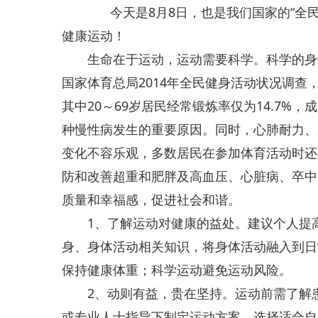
今天是8月8日，也是我们国家的“全民
健康运动！
生命在于运动，运动需要科学。科学的身体
国家体育总局2014年全民健身活动状况调查
其中20～69岁居民经常锻炼率仅为14.7
种慢性病发生的重要原因。同时，心肺耐力、
变化不容乐观，多数居民在参加体育活动时还
防和改善超重和肥胖及高血压、心脏病、卒中
质量和幸福感，促进社会和谐。
1、了解运动对健康的益处。建议个人提高
身、身体活动相关知识，将身体活动融入到日
保持健康体重；科学运动避免运动风险。
2、动则有益，贵在坚持。运动前需了解患
或专业人士指导下制定运动方案，选择适合自