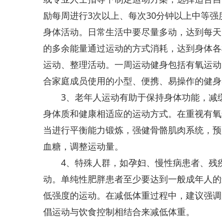
励每周进行3次以上、每次30分钟以上中等强
身体活动。日常生活中要尽量多动，达到每天6
的多余能量通过运动的方式消耗，达到身体各
运动、整理活动。一周运动健身包括有氧运动
合家庭成员使用的小型、便携、易操作的健身
3、老年人运动有助于保持身体功能，减缓
身体质和健康相适应的运动方式。在重视有氧
当进行平衡能力锻炼，强健骨骼肌肉系统，预
血糖，调整运动量。
4、特殊人群，如孕妇、慢性病患者、残疾
动。单纯性肥胖患者至少要达到一般成年人的
低强度的运动。在减低体重过程中，建议强调
倡运动与饮食控制相结合来减低体重。