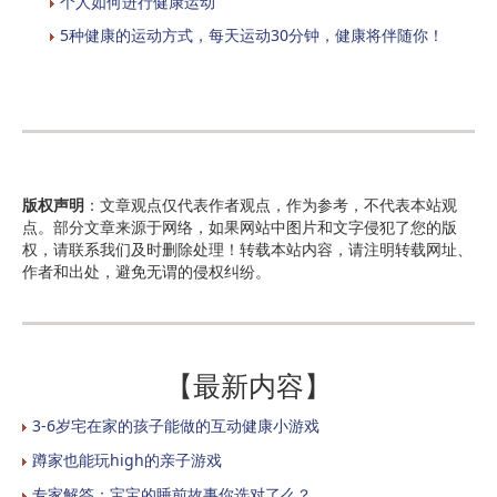
个人如何进行健康运动
5种健康的运动方式，每天运动30分钟，健康将伴随你！
版权声明
：文章观点仅代表作者观点，作为参考，不代表本站观
点。部分文章来源于网络，如果网站中图片和文字侵犯了您的版
权，请联系我们及时删除处理！转载本站内容，请注明转载网址、
作者和出处，避免无谓的侵权纠纷。
【最新内容】
3-6岁宅在家的孩子能做的互动健康小游戏
蹲家也能玩high的亲子游戏
专家解答：宝宝的睡前故事你选对了么？