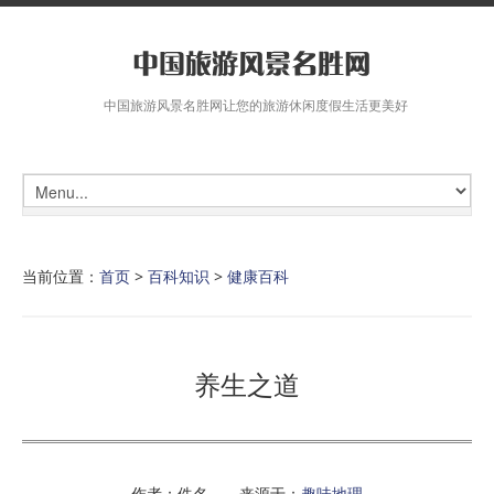
中国旅游风景名胜网让您的旅游休闲度假生活更美好
当前位置：
首页
>
百科知识
>
健康百科
养生之道
作者：佚名 来源于：
趣味地理