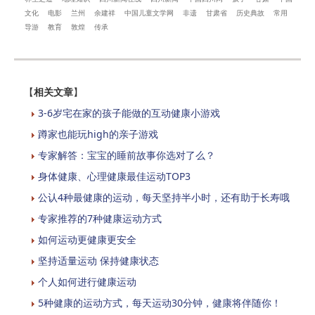
文化
电影
兰州
余建祥
中国儿童文学网
非遗
甘肃省
历史典故
常用
导游
教育
敦煌
传承
【
相关文章
】
3-6岁宅在家的孩子能做的互动健康小游戏
蹲家也能玩high的亲子游戏
专家解答：宝宝的睡前故事你选对了么？
身体健康、心理健康最佳运动TOP3
公认4种最健康的运动，每天坚持半小时，还有助于长寿哦
专家推荐的7种健康运动方式
如何运动更健康更安全
坚持适量运动 保持健康状态
个人如何进行健康运动
5种健康的运动方式，每天运动30分钟，健康将伴随你！