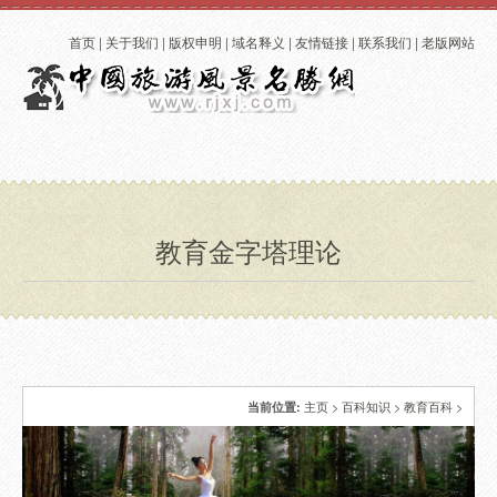
首页
|
关于我们
|
版权申明
|
域名释义
|
友情链接
|
联系我们
|
老版网站
教育金字塔理论
主页
>
百科知识
>
教育百科
>
当前位置: