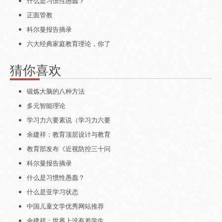
什么是习惯性愚蠢？
正面管教
科尔曼报告摘录
六大经典家庭教育理论，你了
猜你喜欢
锻炼大脑的八种方法
多元智能理论
学习力六要素说（学习力六要
余建祥：教育顶层设计与教育
教育部发布《近视防控三十问
科尔曼报告摘录
什么是习惯性愚蠢？
什么是亚学习状态
中国儿童文学优秀网站推荐
余建祥：世界上没有差学生，