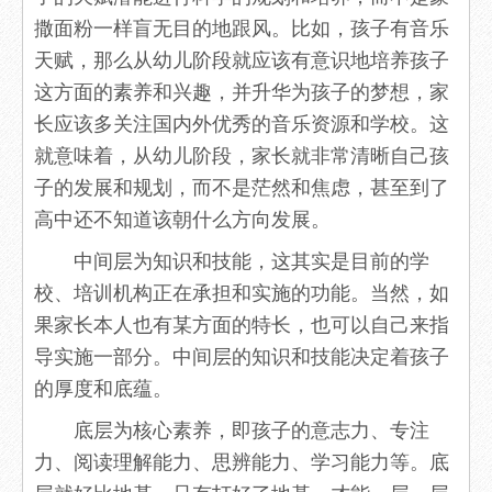
撒面粉一样盲无目的地跟风。比如，孩子有音乐
天赋，那么从幼儿阶段就应该有意识地培养孩子
这方面的素养和兴趣，并升华为孩子的梦想，家
长应该多关注国内外优秀的音乐资源和学校。这
就意味着，从幼儿阶段，家长就非常清晰自己孩
子的发展和规划，而不是茫然和焦虑，甚至到了
高中还不知道该朝什么方向发展。
中间层为知识和技能，这其实是目前的学
校、培训机构正在承担和实施的功能。当然，如
果家长本人也有某方面的特长，也可以自己来指
导实施一部分。中间层的知识和技能决定着孩子
的厚度和底蕴。
底层为核心素养，即孩子的意志力、专注
力、阅读理解能力、思辨能力、学习能力等。底
层就好比地基，只有打好了地基，才能一层一层