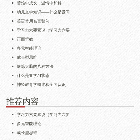
苦难中成长，温情中和解
幼儿文学知识——什么是设问
英语常用名言警句
学习力六要素说（学习力六要
正面管教
多元智能理论
成长型思维
锻炼大脑的八种方法
什么是亚学习状态
神经教育学概述和全面认识
推荐内容
学习力六要素说（学习力六要
多元智能理论
成长型思维