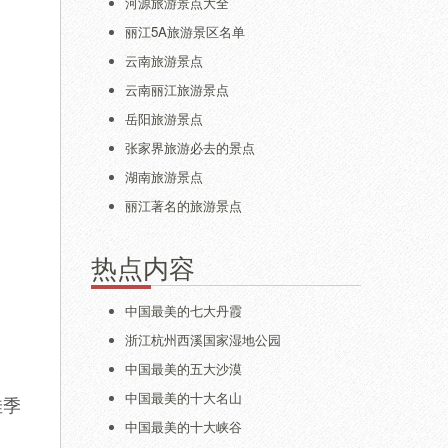
河源旅游景点大全
丽江5A旅游景区名单
云南旅游景点
云南丽江旅游景点
岳阳旅游景点
张家界旅游必去的景点
湖南旅游景点
丽江著名的旅游景点
热点内容
中国最美的七大丹霞
浙江杭州西溪国家湿地公园
中国最美的五大沙漠
中国最美的十大名山
佳季
中国最美的十大峡谷