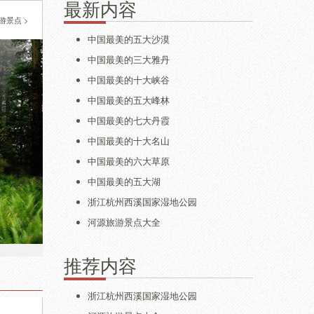
最新内容
游景点
>
中国最美的五大沙漠
中国最美的三大雅丹
中国最美的十大峡谷
中国最美的五大峰林
中国最美的七大丹霞
中国最美的十大名山
中国最美的六大草原
中国最美的五大湖
浙江杭州西溪国家湿地公园
河源旅游景点大全
推荐内容
浙江杭州西溪国家湿地公园