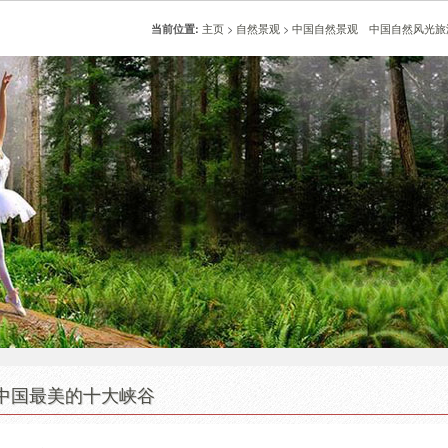
主页
>
自然景观
>
中国自然景观 中国自然风光旅
当前位置:
中国最美的十大峡谷