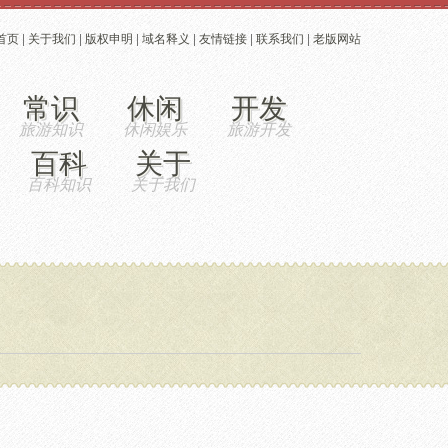
首页
|
关于我们
|
版权申明
|
域名释义
|
友情链接
|
联系我们
|
老版网站
常识
休闲
开发
百科
关于