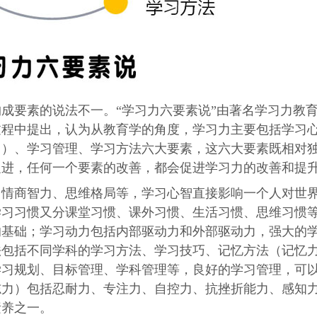
要素的说法不一。“学习力六要素说”由著名学习力教
过程中提出，认为从教育学的角度，学习力主要包括学习
力）、学习管理、学习方法六大要素，这六大要素既相对
促进，任何一个要素的改善，都会促进学习力的改善和提
商智力、思维格局等，学习心智直接影响一个人对世
学习习惯又分课堂习惯、课外习惯、生活习惯、思维习惯
的基础；学习动力包括内部驱动力和外部驱动力，强大的
法包括不同学科的学习方法、学习技巧、记忆方法（记忆
学习规划、目标管理、学科管理等，良好的学习管理，可
志力）包括忍耐力、专注力、自控力、抗挫折能力、感知
素养之一。