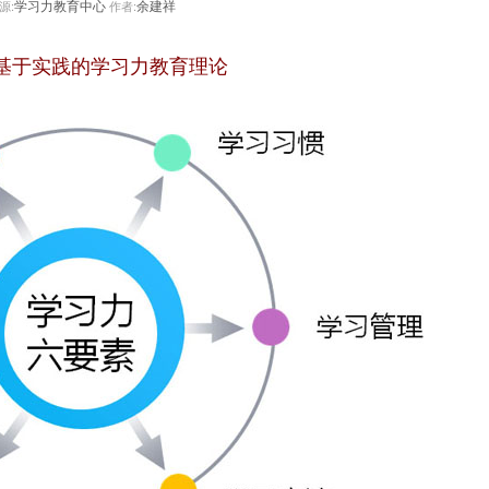
学习力教育中心
余建祥
源:
作者:
基于实践的学习力教育理论