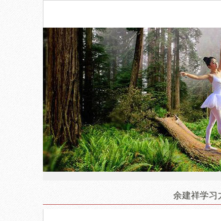
余建祥学习