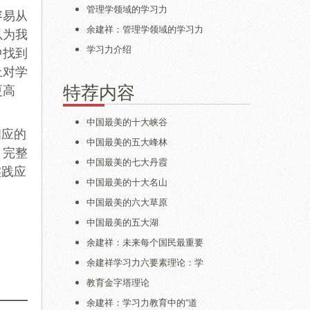
管理学领域的学习力
容易从
余建祥：管理学领域的学习力
以为我
学习力介绍
中找到
上对学
特荐内容
更高
中国最美的十大峡谷
相应的
中国最美的五大峰林
、完整
中国最美的七大丹霞
实践应
中国最美的十大名山
中国最美的六大草原
中国最美的五大湖
余建祥：未来每个国民最重要
余建祥学习力六要素理论：学
教育金字塔理论
余建祥：学习力教育中的“道