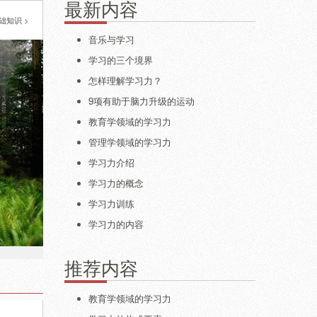
最新内容
础知识
>
音乐与学习
学习的三个境界
怎样理解学习力？
9项有助于脑力升级的运动
教育学领域的学习力
管理学领域的学习力
学习力介绍
学习力的概念
学习力训练
学习力的内容
推荐内容
教育学领域的学习力