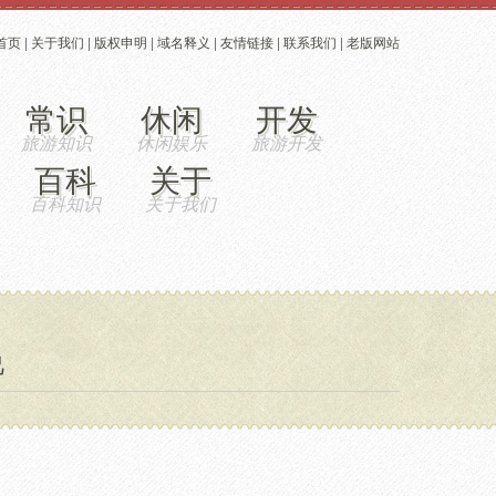
首页
|
关于我们
|
版权申明
|
域名释义
|
友情链接
|
联系我们
|
老版网站
常识
休闲
开发
百科
关于
说