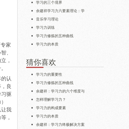
学习的三个境界
余建祥学习力六要素理论：学
音乐学习理论
学习力训练
学习力修炼的五种曲线
学习力的本质
育专家
心智、
独立，
猜你喜欢
升。
学习力的重要性
界的认
学习力修炼的五种曲线
等，良
余建祥：学习力的六个维度与
学习驱
怎样理解学习力？
力）
学习力的构成要素
以让我
学习力的本质
力等，
余建祥：学习力终极解决方案