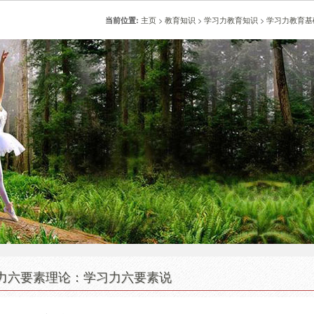
主页
>
教育知识
>
学习力教育知识
>
学习力教育基
当前位置:
力六要素理论：学习力六要素说