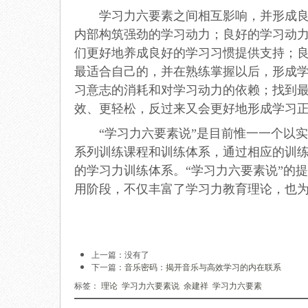
学习力六要素之间相互影响，并形成良性
内部构筑强劲的学习动力；良好的学习动
们更好地养成良好的学习习惯提供支持；
最适合自己的，并在熟练掌握以后，形成
习意志的消耗和对学习动力的依赖；找到
效、更轻松，反过来又会更好地形成学习
“学习力六要素说”是目前惟一一个以实
系列训练课程和训练体系，通过相应的训
的学习力训练体系。“学习力六要素说”的
用阶段，不仅丰富了学习力教育理论，也
上一篇：没有了
下一篇：
音乐密码：揭开音乐与高效学习的内在联系
标签：
理论
学习力六要素说
余建祥
学习力六要素