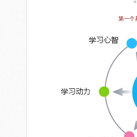
来
第一个