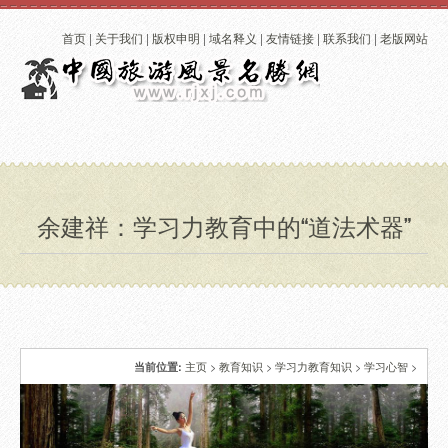
首页
|
关于我们
|
版权申明
|
域名释义
|
友情链接
|
联系我们
|
老版网站
余建祥：学习力教育中的“道法术器”
主页
>
教育知识
>
学习力教育知识
>
学习心智
>
当前位置: