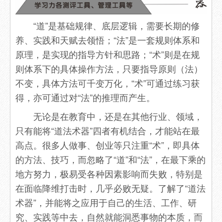
“道”是基础规律、底层逻辑，需要长期的修
养、实践和天赋去领悟；“法”是一套规则体系和
原理，是实现的指导方针和思路；“术”则是在规
则体系下的具体操作方法，只要指导原则（法）
不变，具体方法可千变万化，“术”可通过练习获
得，亦可通过对“法”的推理而产生。
无论是在教育中，还是在其他行业、领域，
只有能将“道法术器”四者有机结合，才能站在最
高点。很多人做事、创业等只注重“术”，即具体
的方法、技巧，而忽略了“道”和“法”，在最下乘的
地方努力，极易受各种因素影响而失败，特别是
在面临降维打击时，几乎必败无疑。了解了“道法
术器”，并能将之应用于自己的生活、工作、研
究、实践等中去，自然就能洞悉事物的本质，而