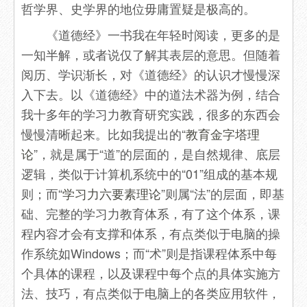
哲学界、史学界的地位毋庸置疑是极高的。
《道德经》一书我在年轻时阅读，更多的是
一知半解，或者说仅了解其表层的意思。但随着
阅历、学识渐长，对《道德经》的认识才慢慢深
入下去。以《道德经》中的道法术器为例，结合
我十多年的学习力教育研究实践，很多的东西会
慢慢清晰起来。比如我提出的“
教育金字塔理
论
”，就是属于“道”的层面的，是自然规律、底层
逻辑，类似于计算机系统中的“01”组成的基本规
则；而“
学习力六要素理论
”则属“法”的层面，即基
础、完整的学习力教育体系，有了这个体系，课
程内容才会有支撑和体系，有点类似于电脑的操
作系统如Windows；而“术”则是指课程体系中每
个具体的课程，以及课程中每个点的具体实施方
法、技巧，有点类似于电脑上的各类应用软件，