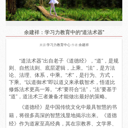
余建祥：学习力教育中的“道法术器”
学习力教育中心
余建祥
来源:
作者:
“道法术器”出自老子《道德经》，“道”，是规
则、自然法则、底层逻辑，上乘。“法”，是方法
论、法理、体系，中乘。“术”，是行为、方式，
下乘。“以道御术”即以道义来承载智术，悟道比
修炼法术更高一筹。“术”要符合“法”，“法”要基于
“道”，道法术三者兼备才能做出最好的策略。
《道德经》是中国传统文化中最具智慧的书
籍，将很多高深的智慧浅显地揭示出来。《道德
经》作为道家至高经典，其在宗教界、文学界、