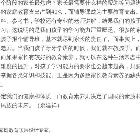
一个阶段的家长最焦虑？家长最需要什么样的帮助等问题
%的家庭教育支出占到40%，而辅导课成为主要教育支出
资料、参考书，学校还有专业的老师讲解，结果我们的孩
学习。这说明的是我们孩子的学习能力严重匮乏。很多的
给孩子报个辅导班，基本就尽到家长的责任了。而事实上
任老师。当我们孩子牙牙学语的时候，我们就在教孩子。
。而如果家长有较好的教育素养，就可以在这种生活常态
习难度的提升，对孩子学习能力的要求也会越来越高，只
松掌握各类知识和技能。正是因为多数家长教育素养的缺
重。
我们的健康和体质，而教育素养则决定了国民的素质
和民族的未来。（余建祥）
家庭教育顶层设计专家。