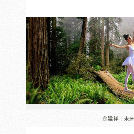
余建祥：未