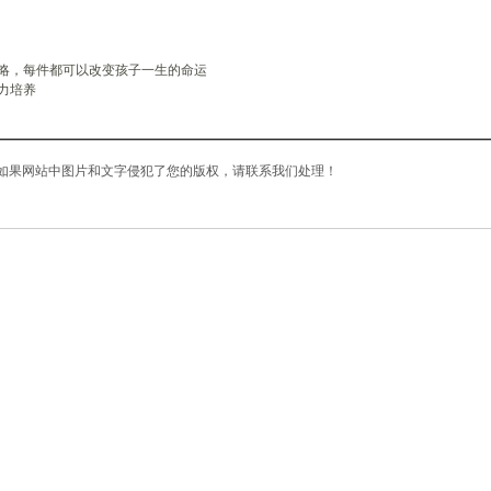
略，每件都可以改变孩子一生的命运
力培养
如果网站中图片和文字侵犯了您的版权，请联系我们处理！