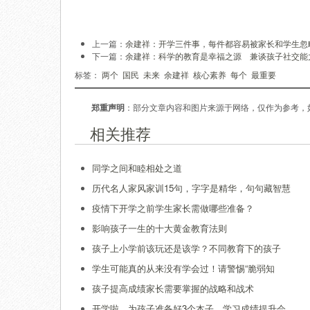
上一篇：
余建祥：开学三件事，每件都容易被家长和学生忽
下一篇：
余建祥：科学的教育是幸福之源 兼谈孩子社交能
标签：
两个
国民
未来
余建祥
核心素养
每个
最重要
郑重声明
：部分文章内容和图片来源于网络，仅作为参考，
相关推荐
同学之间和睦相处之道
历代名人家风家训15句，字字是精华，句句藏智慧
疫情下开学之前学生家长需做哪些准备？
影响孩子一生的十大黄金教育法则
孩子上小学前该玩还是该学？不同教育下的孩子
学生可能真的从来没有学会过！请警惕“脆弱知
孩子提高成绩家长需要掌握的战略和战术
开学啦，为孩子准备好3个本子，学习成绩提升会