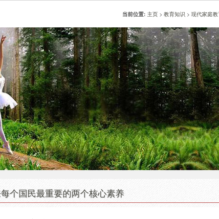
主页
>
教育知识
>
现代家庭教
当前位置:
来每个国民最重要的两个核心素养