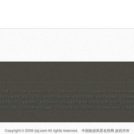
艺术网
中国兰花网
中国演讲与口才训练
中国高考智库
中国现代家庭教育网
中国网络营销传播
校园文化建设网
中国VI设计知识网
中国儿童文学网
中国书画交易网
中国艺术传播网
中国油画
教育研究中心
天赋教育前沿
教育趋势研究
中国收藏证书查询网
中国酒文化网
中国广告设计知
国地理知识网
中国书画网
中华人物谱
中国茶文化网
学习力训练中心
千岛湖旅游风光
艺术教
Copyright © 2006
rjxj.com
All rights reserved.
中国旅游风景名胜网
版权所有