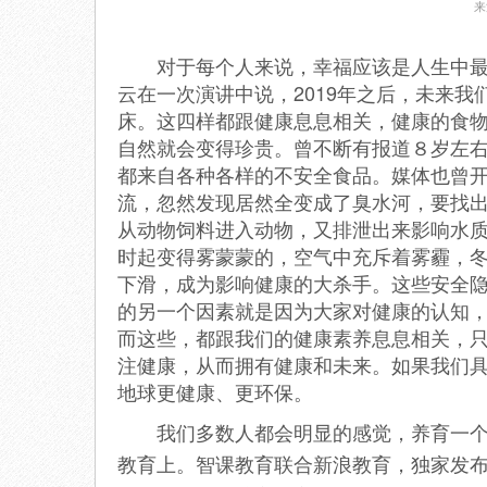
来
对于每个人来说，幸福应该是人生中最重
云在一次演讲中说，2019年之后，未来
床。这四样都跟健康息息相关，健康的食
自然就会变得珍贵。曾不断有报道８岁左
都来自各种各样的不安全食品。媒体也曾开
流，忽然发现居然全变成了臭水河，要找
从动物饲料进入动物，又排泄出来影响水
时起变得雾蒙蒙的，空气中充斥着雾霾，
下滑，成为影响健康的大杀手。这些安全
的另一个因素就是因为大家对健康的认知
而这些，都跟我们的健康素养息息相关，
注健康，从而拥有健康和未来。如果我们
地球更健康、更环保。
我们多数人都会明显的感觉，养育一个孩
教育上。智课教育联合新浪教育，独家发布