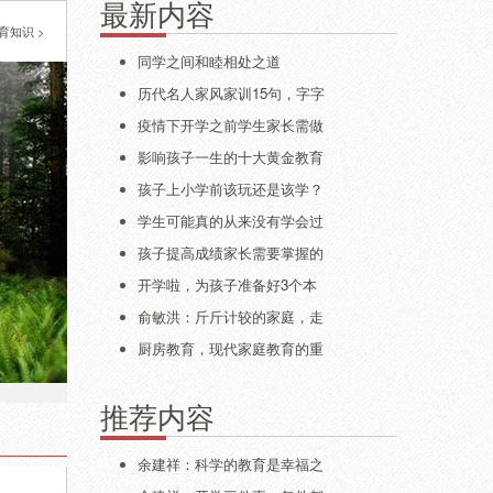
最新内容
育知识
>
同学之间和睦相处之道
历代名人家风家训15句，字字
疫情下开学之前学生家长需做
影响孩子一生的十大黄金教育
孩子上小学前该玩还是该学？
学生可能真的从来没有学会过
孩子提高成绩家长需要掌握的
开学啦，为孩子准备好3个本
俞敏洪：斤斤计较的家庭，走
厨房教育，现代家庭教育的重
推荐内容
余建祥：科学的教育是幸福之