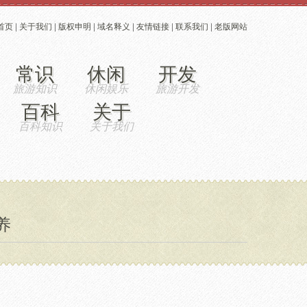
首页
|
关于我们
|
版权申明
|
域名释义
|
友情链接
|
联系我们
|
老版网站
常识
休闲
开发
百科
关于
养