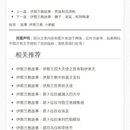
上一篇：
伊斯兰教故事：男孩和流浪狗
下一篇：
伊斯兰教故事：狮子，老鼠，蛇和蜂巢
标签：
故事
伊斯兰教
小蚂蚁
郑重声明
：部分文章内容和图片来源于网络，仅作为参考，如果网站
中图片和文字侵犯了您的版权，请联系我们处理！
相关推荐
伊斯兰教故事：伊斯兰四大天使之哲布勒伊来天
伊斯兰教故事：伊斯兰教中的真主安拉
伊斯兰教故事：伊斯兰世界的天使
伊斯兰教故事：易卜拉欣被抛入烈火中
伊斯兰教故事：易卜拉欣与昏王努姆鲁德
伊斯兰教故事：易卜拉欣在埃及
伊斯兰教故事：易卜拉欣来到巴勒斯坦
伊斯兰教故事：易司马仪和宰牲节