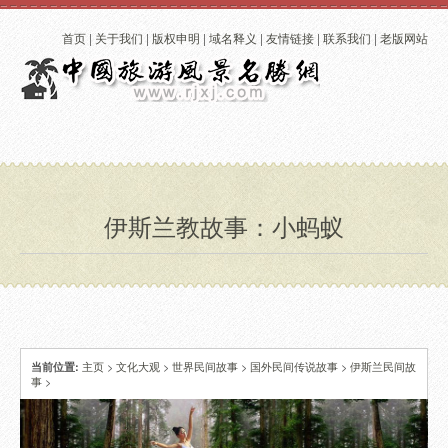
首页
|
关于我们
|
版权申明
|
域名释义
|
友情链接
|
联系我们
|
老版网站
伊斯兰教故事：小蚂蚁
主页
>
文化大观
>
世界民间故事
>
国外民间传说故事
>
伊斯兰民间故
当前位置:
事
>