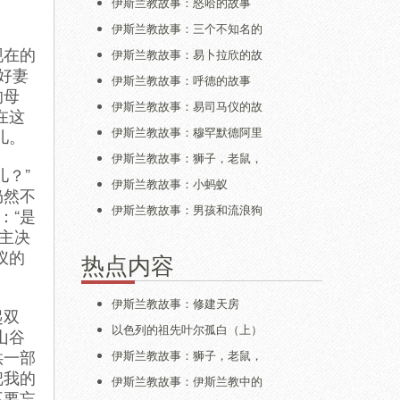
伊斯兰教故事：怒哈的故事
伊斯兰教故事：三个不知名的
现在的
伊斯兰教故事：易卜拉欣的故
好妻
伊斯兰教故事：呼德的故事
的母
伊斯兰教故事：易司马仪的故
在这
伊斯兰教故事：穆罕默德阿里
儿。
伊斯兰教故事：狮子，老鼠，
？”
伊斯兰教故事：小蚂蚁
仍然不
伊斯兰教故事：男孩和流浪狗
：“是
主决
仪的
热点内容
伊斯兰教故事：修建天房
起双
以色列的祖先叶尔孤白（上）
山谷
供一部
伊斯兰教故事：狮子，老鼠，
把我的
伊斯兰教故事：伊斯兰教中的
不要忘