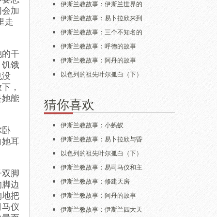
伊斯兰教故事：伊斯兰世界的
们会加
伊斯兰教故事：易卜拉欣来到
里走
伊斯兰教故事：三个不知名的
伊斯兰教故事：呼德的故事
她的干
伊斯兰教故事：阿丹的故事
。饥饿
也没
以色列的祖先叶尔孤白（下）
放下，
是她能
猜你喜欢
伊斯兰教故事：小蚂蚁
尔卧
向她耳
伊斯兰教故事：易卜拉欣与昏
以色列的祖先叶尔孤白（下）
伊斯兰教故事：易司马仪和主
子双脚
伊斯兰教故事：修建天房
的脚边
掬地把
伊斯兰教故事：阿丹的故事
司马仪
伊斯兰教故事：伊斯兰四大天