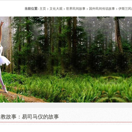
主页
>
文化大观
>
世界民间故事
>
国外民间传说故事
>
伊斯兰民
当前位置:
兰教故事：易司马仪的故事