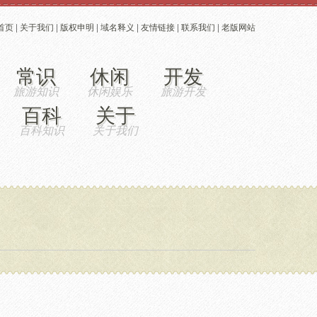
首页
|
关于我们
|
版权申明
|
域名释义
|
友情链接
|
联系我们
|
老版网站
常识
休闲
开发
百科
关于