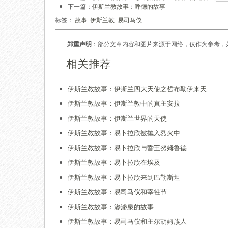
下一篇：
伊斯兰教故事：呼德的故事
标签：
故事
伊斯兰教
易司马仪
郑重声明
：部分文章内容和图片来源于网络，仅作为参考，
相关推荐
伊斯兰教故事：伊斯兰四大天使之哲布勒伊来天
伊斯兰教故事：伊斯兰教中的真主安拉
伊斯兰教故事：伊斯兰世界的天使
伊斯兰教故事：易卜拉欣被抛入烈火中
伊斯兰教故事：易卜拉欣与昏王努姆鲁德
伊斯兰教故事：易卜拉欣在埃及
伊斯兰教故事：易卜拉欣来到巴勒斯坦
伊斯兰教故事：易司马仪和宰牲节
伊斯兰教故事：渗渗泉的故事
伊斯兰教故事：易司马仪和主尔胡姆族人