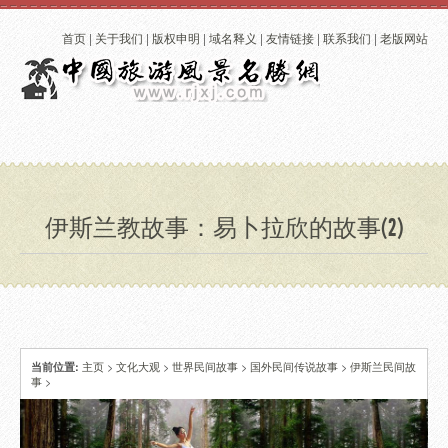
首页
|
关于我们
|
版权申明
|
域名释义
|
友情链接
|
联系我们
|
老版网站
伊斯兰教故事：易卜拉欣的故事(2)
主页
>
文化大观
>
世界民间故事
>
国外民间传说故事
>
伊斯兰民间故
当前位置:
事
>