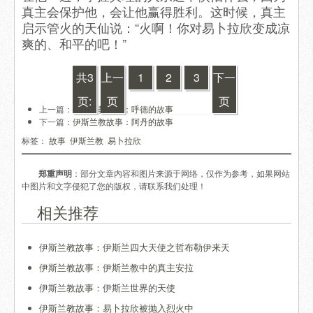
真主会保护他，会让他赢得胜利。这时候，真主
启示管火的天仙说：“火啊！你对易卜拉欣变成凉
爽的、和平的吧！”
共3
上一
1
2
3
下一
页:
页
页
上一篇：
伊斯兰教故事：呼德的故事
下一篇：
伊斯兰教故事：阿丹的故事
标签：
故事
伊斯兰教
易卜拉欣
郑重声明
：部分文章内容和图片来源于网络，仅作为参考，如果网站
中图片和文字侵犯了您的版权，请联系我们处理！
相关推荐
伊斯兰教故事：伊斯兰四大天使之哲布勒伊来天
伊斯兰教故事：伊斯兰教中的真主安拉
伊斯兰教故事：伊斯兰世界的天使
伊斯兰教故事：易卜拉欣被抛入烈火中