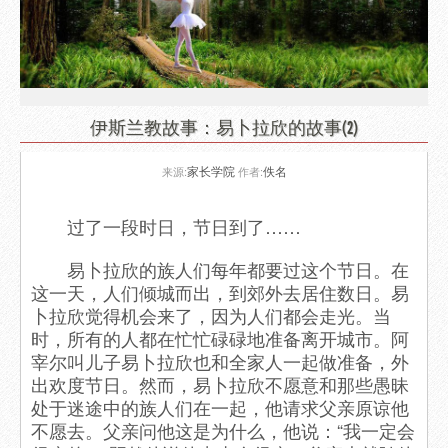
伊斯兰教故事：易卜拉欣的故事(2)
家长学院
佚名
来源:
作者:
过了一段时日，节日到了……
易卜拉欣的族人们每年都要过这个节日。在
这一天，人们倾城而出，到郊外去居住数日。易
卜拉欣觉得机会来了，因为人们都会走光。当
时，所有的人都在忙忙碌碌地准备离开城市。阿
宰尔叫儿子易卜拉欣也和全家人一起做准备，外
出欢度节日。然而，易卜拉欣不愿意和那些愚昧
处于迷途中的族人们在一起，他请求父亲原谅他
不愿去。父亲问他这是为什么，他说：“我一定会