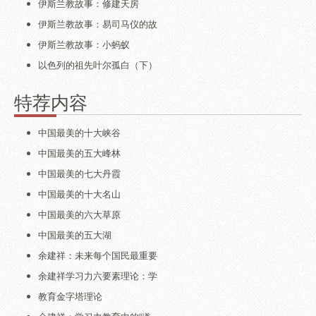
伊斯兰教故事：修建天房
伊斯兰教故事：易司马仪的故
伊斯兰教故事：小蚂蚁
以色列的祖先叶尔孤白（下）
特荐内容
中国最美的十大峡谷
中国最美的五大峰林
中国最美的七大丹霞
中国最美的十大名山
中国最美的六大草原
中国最美的五大湖
余建祥：未来每个国民最重要
余建祥学习力六要素理论：学
教育金字塔理论