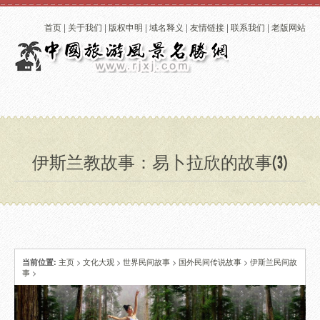
首页
|
关于我们
|
版权申明
|
域名释义
|
友情链接
|
联系我们
|
老版网站
伊斯兰教故事：易卜拉欣的故事(3)
主页
>
文化大观
>
世界民间故事
>
国外民间传说故事
>
伊斯兰民间故
当前位置:
事
>